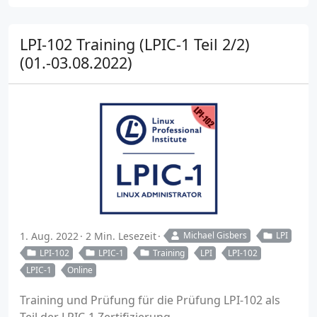
LPI-102 Training (LPIC-1 Teil 2/2)
(01.-03.08.2022)
1. Aug. 2022
2 Min. Lesezeit
Michael Gisbers
LPI
LPI-102
LPIC-1
Training
LPI
LPI-102
LPIC-1
Online
Training und Prüfung für die Prüfung LPI-102 als
Teil der LPIC-1 Zertifizierung