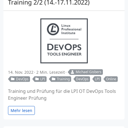
Training 2/2 (14.-17.11.2022)
14. Nov. 2022
2 Min. Lesezeit
Michael Gisbers
DevOps
LPI
Training
DevOps
LPI
Online
Training und Prüfung für die LPI OT DevOps Tools
Engineer Prüfung
Mehr lesen