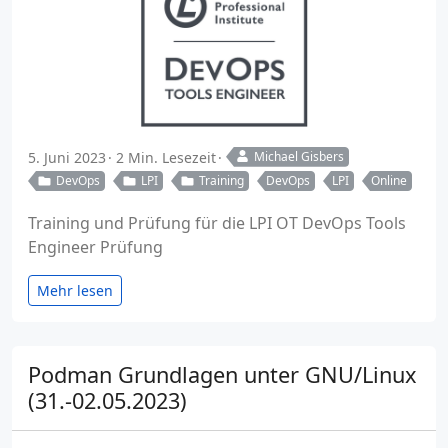
5. Juni 2023
2 Min. Lesezeit
Michael Gisbers
DevOps
LPI
Training
DevOps
LPI
Online
Training und Prüfung für die LPI OT DevOps Tools
Engineer Prüfung
Mehr lesen
Podman Grundlagen unter GNU/Linux
(31.-02.05.2023)