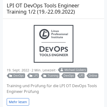
LPI OT DevOps Tools Engineer
Training 1/2 (19.-22.09.2022)
19. Sept. 2022
2 Min. Lesezeit
Michael Gisbers
DevOps
LPI
Training
DevOps
LPI
Online
Training und Prüfung für die LPI OT DevOps Tools
Engineer Prüfung
Mehr lesen