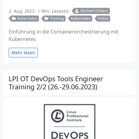
2. Aug. 2023
1 Min. Lesezeit
Michael Gisbers
Kubernetes
Training
Kubernetes
Online
Einführung in die Containerorchestrierung mit
Kubernetes
Mehr lesen
LPI OT DevOps Tools Engineer
Training 2/2 (26.-29.06.2023)