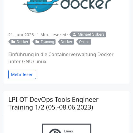
21. Juni 2023
1 Min. Lesezeit
Michael Gisbers
Docker
Training
Docker
Online
Einführung in die Containerverwaltung Docker
unter GNU/Linux
Mehr lesen
LPI OT DevOps Tools Engineer
Training 1/2 (05.-08.06.2023)