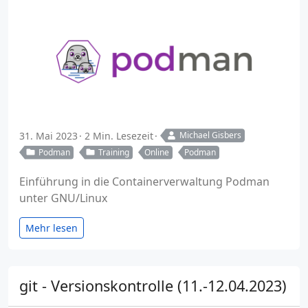
31. Mai 2023
2 Min. Lesezeit
Michael Gisbers
Podman
Training
Online
Podman
Einführung in die Containerverwaltung Podman
unter GNU/Linux
Mehr lesen
git - Versionskontrolle (11.-12.04.2023)