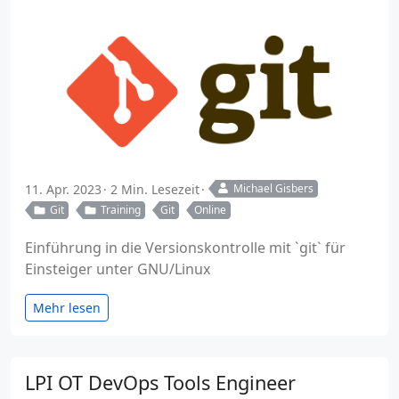
11. Apr. 2023
2 Min. Lesezeit
Michael Gisbers
Git
Training
Git
Online
Einführung in die Versionskontrolle mit `git` für
Einsteiger unter GNU/Linux
Mehr lesen
LPI OT DevOps Tools Engineer