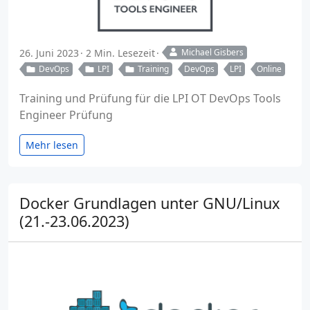
26. Juni 2023
2 Min. Lesezeit
Michael Gisbers
DevOps
LPI
Training
DevOps
LPI
Online
Training und Prüfung für die LPI OT DevOps Tools
Engineer Prüfung
Mehr lesen
Docker Grundlagen unter GNU/Linux
(21.-23.06.2023)