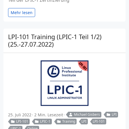
Mehr lesen
LPI-101 Training (LPIC-1 Teil 1/2)
(25.-27.07.2022)
25. Juli 2022
2 Min. Lesezeit
Michael Gisbers
LPI
LPI-101
LPIC-1
Training
LPI
LPI-101
LPIC-1
Online