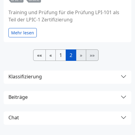
Training und Prüfung für die Prüfung LPI-101 als
Teil der LPIC-1 Zertifizierung
Mehr lesen
««
«
1
2
»
»»
Klassifizierung
Beiträge
Chat