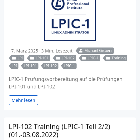
17. März 2025
3 Min. Lesezeit
Michael Gisbers
LPI
LPI-101
LPI-102
LPIC-1
Training
LPI
LPI-101
LPI-102
LPIC-1
LPIC-1 Prüfungsvorbereitung auf die Prüfungen
LPI-101 und LPI-102
Mehr lesen
LPI-102 Training (LPIC-1 Teil 2/2)
(01.-03.08.2022)