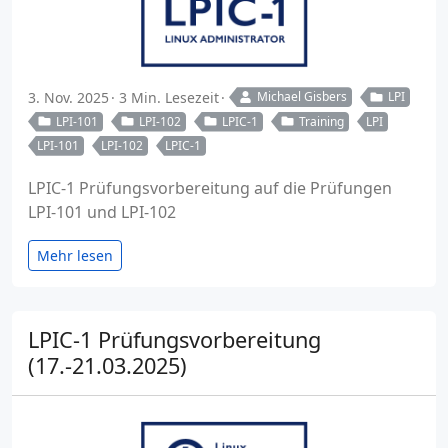
3. Nov. 2025
3 Min. Lesezeit
Michael Gisbers
LPI
LPI-101
LPI-102
LPIC-1
Training
LPI
LPI-101
LPI-102
LPIC-1
LPIC-1 Prüfungsvorbereitung auf die Prüfungen
LPI-101 und LPI-102
Mehr lesen
LPIC-1 Prüfungsvorbereitung
(17.-21.03.2025)