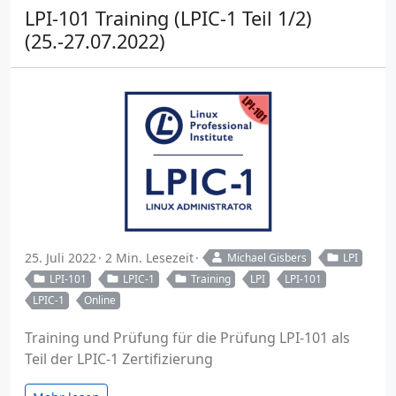
LPI-101 Training (LPIC-1 Teil 1/2)
(25.-27.07.2022)
25. Juli 2022
2 Min. Lesezeit
Michael Gisbers
LPI
LPI-101
LPIC-1
Training
LPI
LPI-101
LPIC-1
Online
Training und Prüfung für die Prüfung LPI-101 als
Teil der LPIC-1 Zertifizierung