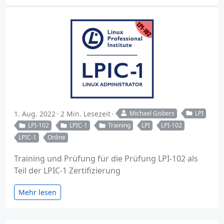
1. Aug. 2022
2 Min. Lesezeit
Michael Gisbers
LPI
LPI-102
LPIC-1
Training
LPI
LPI-102
LPIC-1
Online
Training und Prüfung für die Prüfung LPI-102 als
Teil der LPIC-1 Zertifizierung
Mehr lesen