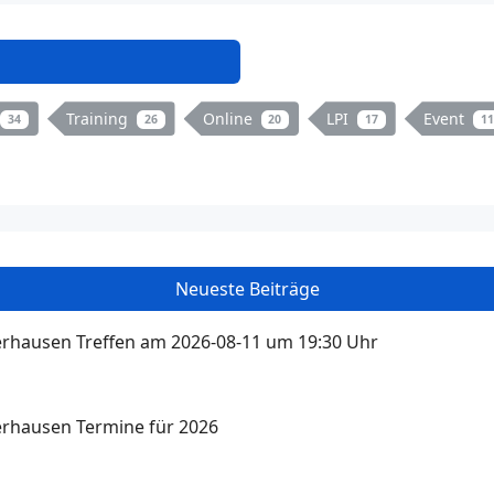
Training
Online
LPI
Event
34
26
20
17
11
Neueste Beiträge
rhausen Treffen am 2026-08-11 um 19:30 Uhr
rhausen Termine für 2026