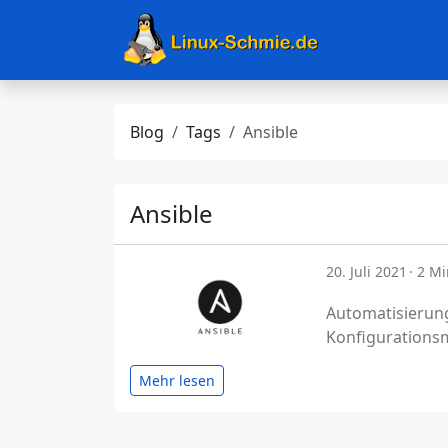
Blog
Tags
Ansible
Ansible
20. Juli 2021
2 Mi
Automatisierung 
Konfigurations
Mehr lesen