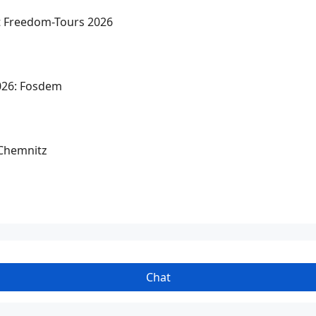
t Freedom-Tours 2026
2026: Fosdem
Chemnitz
Chat