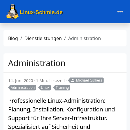
Blog
Dienstleistungen
Administration
Administration
14. Juni 2020
1 Min. Lesezeit
Michael Gisbers
Administration
Linux
Training
Professionelle Linux-Administration:
Planung, Installation, Konfiguration und
Support für Ihre Server-Infrastruktur.
Spezialisiert auf Sicherheit und