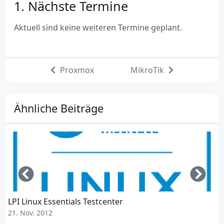
Nächste Termine
Aktuell sind keine weiteren Termine geplant.
Proxmox
MikroTik
Ähnliche Beiträge
Left
Righ
LPI Linux Essentials Testcenter
21. Nov. 2012
2