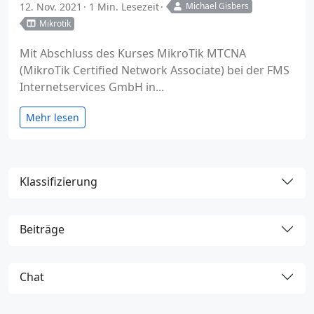
12. Nov. 2021
1 Min. Lesezeit
Michael Gisbers
Mikrotik
Mit Abschluss des Kurses MikroTik MTCNA
(MikroTik Certified Network Associate) bei der FMS
Internetservices GmbH in...
Mehr lesen
Klassifizierung
Beiträge
Chat