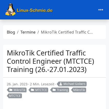
Blog
Termine
MikroTik Certified Traffic Control Engineer (MTCTCE) Training (26.-27.01.2023)
MikroTik Certified Traffic
Control Engineer (MTCTCE)
Training (26.-27.01.2023)
26. Jan. 2023
2 Min. Lesezeit
Michael Gisbers
MikroTik
MTCTCE
Training
MikroTik
MTCTCE