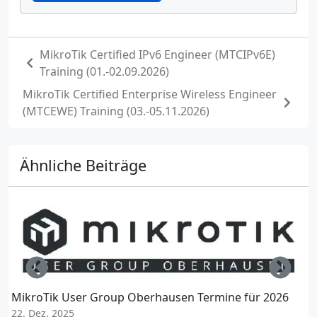
MikroTik Certified IPv6 Engineer (MTCIPv6E)
Training (01.-02.09.2026)
MikroTik Certified Enterprise Wireless Engineer
(MTCEWE) Training (03.-05.11.2026)
Ähnliche Beiträge
Left
Righ
MikroTik User Group Oberhausen Termine für 2026
M
22. Dez. 2025
(