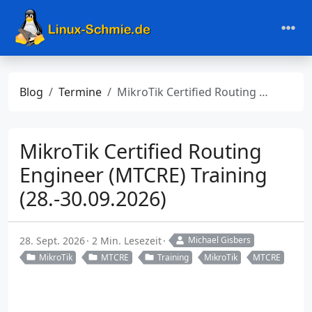
Blog
Termine
MikroTik Certified Routing Engineer (MTCRE) Training (28.-30.09.2026)
MikroTik Certified Routing
Engineer (MTCRE) Training
(28.-30.09.2026)
28. Sept. 2026
2 Min. Lesezeit
Michael Gisbers
MikroTik
MTCRE
Training
MikroTik
MTCRE