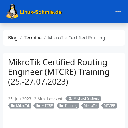
Blog
Termine
MikroTik Certified Routing Engineer (MTCRE) Training (25.-27.07.2023)
MikroTik Certified Routing
Engineer (MTCRE) Training
(25.-27.07.2023)
25. Juli 2023
2 Min. Lesezeit
Michael Gisbers
MikroTik
MTCRE
Training
MikroTik
MTCRE