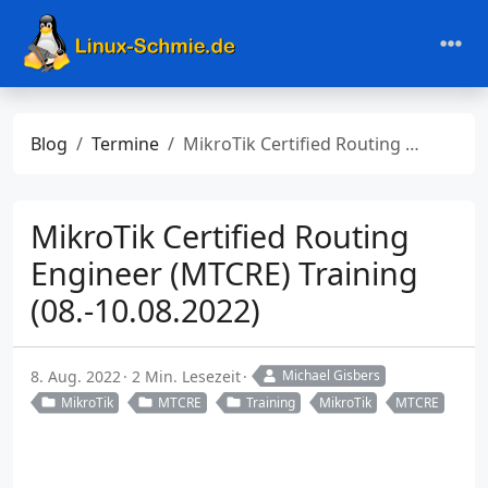
Blog
Termine
MikroTik Certified Routing Engineer (MTCRE) Training (08.-10.08.2022)
MikroTik Certified Routing
Engineer (MTCRE) Training
(08.-10.08.2022)
8. Aug. 2022
2 Min. Lesezeit
Michael Gisbers
MikroTik
MTCRE
Training
MikroTik
MTCRE