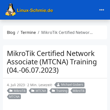
Blog
Termine
MikroTik Certified Network Associate (MTCNA) Training (04.-06.07.2023)
MikroTik Certified Network
Associate (MTCNA) Training
(04.-06.07.2023)
4. Juli 2023
2 Min. Lesezeit
Michael Gisbers
MikroTik
MTCNA
Training
MikroTik
MTCNA