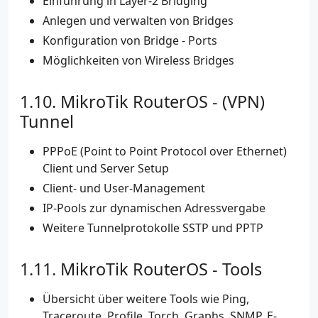
Einführung in Layer-2 Bridging
Anlegen und verwalten von Bridges
Konfiguration von Bridge - Ports
Möglichkeiten von Wireless Bridges
MikroTik RouterOS - (VPN)
Tunnel
PPPoE (Point to Point Protocol over Ethernet)
Client und Server Setup
Client- und User-Management
IP-Pools zur dynamischen Adressvergabe
Weitere Tunnelprotokolle SSTP und PPTP
MikroTik RouterOS - Tools
Übersicht über weitere Tools wie Ping,
Traceroute, Profile, Torch, Graphs, SNMP, E-