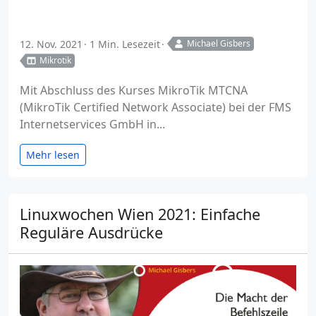
12. Nov. 2021
1 Min. Lesezeit
Michael Gisbers
Mikrotik
Mit Abschluss des Kurses MikroTik MTCNA
(MikroTik Certified Network Associate) bei der FMS
Internetservices GmbH in...
Mehr lesen
Linuxwochen Wien 2021: Einfache
Reguläre Ausdrücke