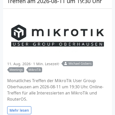
Treffen am 2026-08-11 um 19:30 Uhr
11. Aug. 2026
1 Min. Lesezeit
Michael Gisbers
Meetings
MikroTik
Monatliches Treffen der MikroTik User Group
Oberhausen am 2026-08-11 um 19:30 Uhr. Online-
Treffen für alle Interessierten an MikroTik und
RouterOS.
Mehr lesen