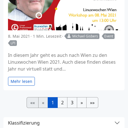
8. Mai 2021
1 Min. Lesezeit
Michael Gisbers
Event
LPI
In diesem Jahr geht es auch nach Wien zu den
Linuxwochen Wien 2021. Auch diese finden dieses
Jahr nur virtuell statt und...
Mehr lesen
««
«
1
2
3
»
»»
Klassifizierung