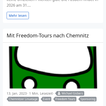
2026 am 31....
Mehr lesen
Mit Freedom-Tours nach Chemnitz
13. Jan. 2023
1 Min. Lesezeit
Michael Gisbers
Chemnitzer Linuxtage
Event
Freedom Tours
Sponsoring