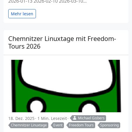
2026-01-13 2026-02-10 2026-03-10...
Mehr lesen
Chemnitzer Linuxtage mit Freedom-
Tours 2026
18. Dez. 2025
1 Min. Lesezeit
Michael Gisbers
Chemnitzer Linuxtage
Event
Freedom Tours
Sponsoring