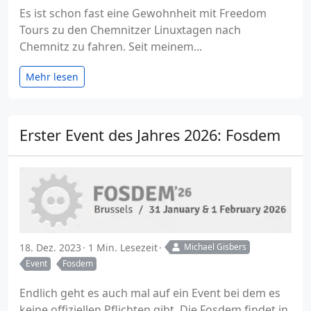
Es ist schon fast eine Gewohnheit mit Freedom
Tours zu den Chemnitzer Linuxtagen nach
Chemnitz zu fahren. Seit meinem...
Mehr lesen
Erster Event des Jahres 2026: Fosdem
18. Dez. 2023
1 Min. Lesezeit
Michael Gisbers
Event
Fosdem
Endlich geht es auch mal auf ein Event bei dem es
keine offiziellen Pflichten gibt. Die Fosdem findet in