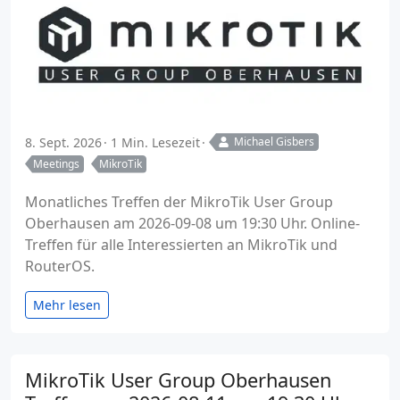
8. Sept. 2026
1 Min. Lesezeit
Michael Gisbers
Meetings
MikroTik
Monatliches Treffen der MikroTik User Group
Oberhausen am 2026-09-08 um 19:30 Uhr. Online-
Treffen für alle Interessierten an MikroTik und
RouterOS.
Mehr lesen
MikroTik User Group Oberhausen